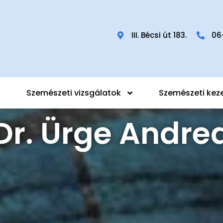
III. Bécsi út 183.
06
Szemészeti vizsgálatok
Szemészeti kez
Dr. Ürge Andre