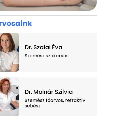
rvosaink
Dr. Szalai Éva
Szemész szakorvos
Dr. Molnár Szilvia
Szemész főorvos, refraktív
sebész