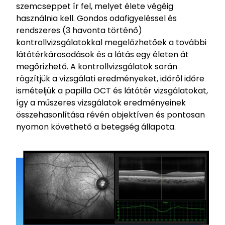
szemcseppet ír fel, melyet élete végéig
használnia kell. Gondos odafigyeléssel és
rendszeres (3 havonta történő)
kontrollvizsgálatokkal megelőzhetőek a további
látótérkárosodások és a látás egy életen át
megőrizhető. A kontrollvizsgálatok során
rögzítjük a vizsgálati eredményeket, időről időre
ismételjük a papilla OCT és látótér vizsgálatokat,
így a műszeres vizsgálatok eredményeinek
összehasonlítása révén objektíven és pontosan
nyomon követhető a betegség állapota.