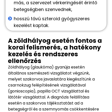
más, a szervezet vérkeringését érintő
betegségben szenvednek,
hosszú távú szteroid gyógyszeres
kezelést kaptak.
A zöldhályog esetén fontos a
korai felismerés, a hatékony
kezelés és rendszeres
ellenőrzés
Zöldhályog (glaukóma) gyanúja esetén
általános szemészeti vizsgálatot végzünk,
melyet szakorvos javaslatára kiegészítünk a
csarnokzug felépítésének vizsgálatával
(gonioscopia), papilla OCT vizsgálattal és
látótér vizsgálattal. A diagnózis felállítása
esetén a szakorvos tájékoztatást ad a
betegségről és a szemnyomás csökkentésére