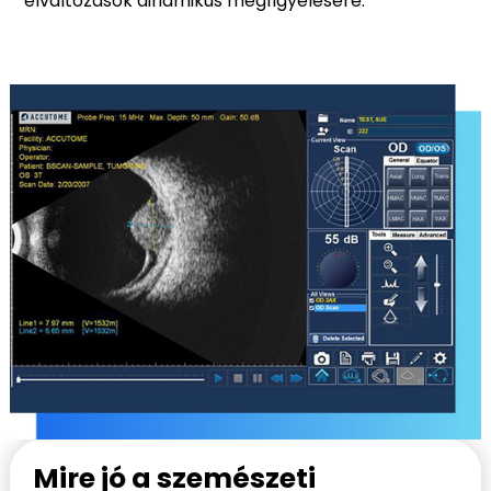
elváltozások dinamikus megfigyelésére.
Mire jó a szemészeti