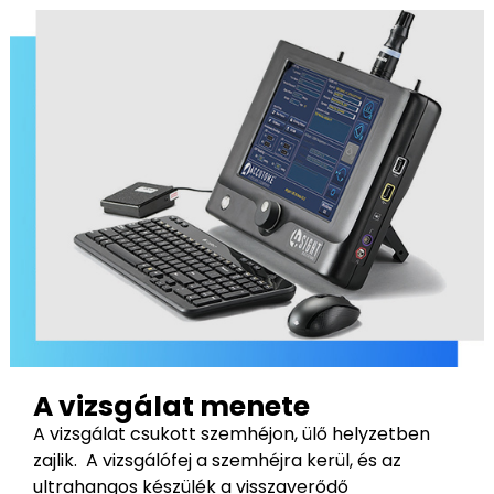
A vizsgálat menete
A vizsgálat csukott szemhéjon, ülő helyzetben
zajlik. A vizsgálófej a szemhéjra kerül, és az
ultrahangos készülék a visszaverődő