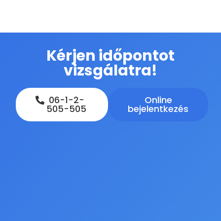
Kérjen időpontot
vizsgálatra!
06-1-2-
Online
505-505
bejelentkezés