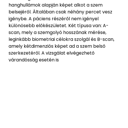
hanghullámok alapján képet alkot a szem
belsejéről. Általában csak néhány percet vesz
igénybe. A páciens részéről nem igényel
különösebb előkészületet. Két típusa van: A-
scan, mely a szemgolyó hosszának mérése,
leginkább biometriai célokra szolgál és B-scan,
amely kétdimenziós képet ad a szem belső
szerkezetéről. A vizsgálat elvégezhető
várandósság esetén is