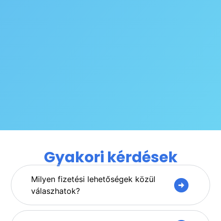
Gyakori kérdések
Milyen fizetési lehetőségek közül
válaszhatok?