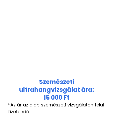
Szemészeti
ultrahangvizsgálat ára:
15 000 Ft
*Az ár az alap szemészeti vizsgálaton felül
fizetendő.