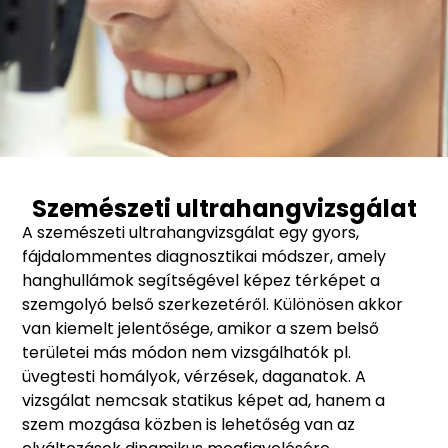
Szemészeti ultrahangvizsgálat
A szemészeti ultrahangvizsgálat egy gyors,
fájdalommentes diagnosztikai módszer, amely
hanghullámok segítségével képez térképet a
szemgolyó belső szerkezetéről. Különösen akkor
van kiemelt jelentősége, amikor a szem belső
területei más módon nem vizsgálhatók pl.
üvegtesti homályok, vérzések, daganatok. A
vizsgálat nemcsak statikus képet ad, hanem a
szem mozgása közben is lehetőség van az