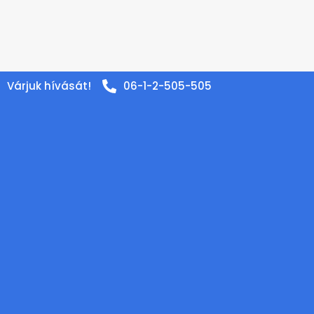
Várjuk hívását!
06-1-2-505-505