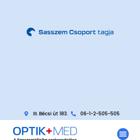
III. Bécsi út 183.
06-1-2-505-505