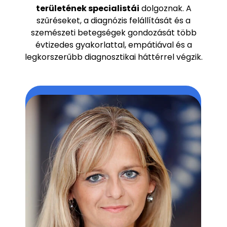
területének specialistái
dolgoznak. A
szűréseket, a diagnózis felállítását és a
szemészeti betegségek gondozását több
évtizedes gyakorlattal, empátiával és a
legkorszerűbb diagnosztikai háttérrel végzik.