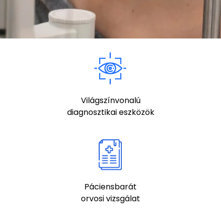
Világszínvonalú
diagnosztikai eszközök
Páciensbarát
orvosi vizsgálat