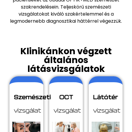
szakrendelésein. Teljeskörű szemészeti
vizsgálatokat kiváló szakértelemmel és a
legmodernebb diagnosztikai háttérrel végezzük.
Klinikánkon végzett
általános
látásvizsgálatok
Szemészeti
OCT
Látótér
vizsgálat
vizsgálat
vizsgálat