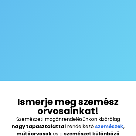
Ismerje meg szemész
orvosainkat!
Szemészeti magánrendelésünkön kizárólag
nagy tapasztalattal
rendelkező
szemészek
,
műtőorvosok
és a
szemészet különböző