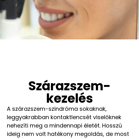
Szárazszem-
kezelés
A szárazszem-szindróma sokaknak,
leggyakrabban kontaktlencsét viselőknek
nehezíti meg a mindennapi életét. Hosszú
ideig nem volt hatékony megoldás, de most