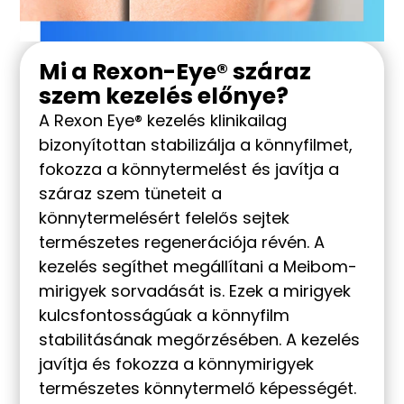
Mi a Rexon-Eye® száraz
szem kezelés előnye?
A Rexon Eye® kezelés klinikailag
bizonyítottan stabilizálja a könnyfilmet,
fokozza a könnytermelést és javítja a
száraz szem tüneteit a
könnytermelésért felelős sejtek
természetes regenerációja révén. A
kezelés segíthet megállítani a Meibom-
mirigyek sorvadását is. Ezek a mirigyek
kulcsfontosságúak a könnyfilm
stabilitásának megőrzésében. A kezelés
javítja és fokozza a könnymirigyek
természetes könnytermelő képességét.