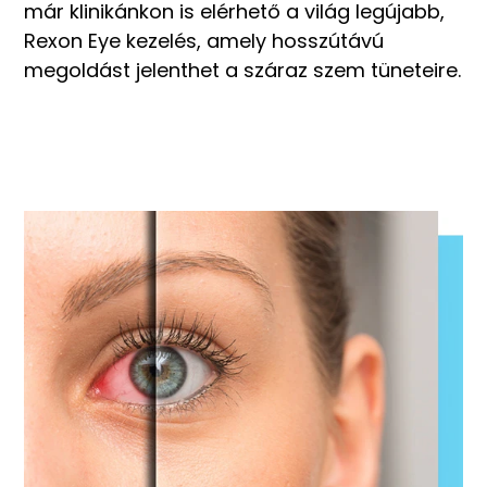
már klinikánkon is elérhető a világ legújabb,
Rexon Eye kezelés, amely hosszútávú
megoldást jelenthet a száraz szem tüneteire.