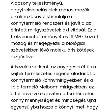
Alacsony teljesítményű,
nagyfrekvenciás elektromos mezők
alkalmazásával stimulálja a
könnytermelő rendszert és javítja az
érintett mirigyszövetek aktivitását. Ez a
frekvenciatartomány 4 és 16 MHz között
mozog és megegyezik a biológiai
szövetekben lévő molekuláris kötések
rezgésével.
A kezelés serkenti az anyagcserét és a
sejtek természetes regenerálódását a
könnytermelő könnymirigyekben és a
lipid termelő Meibom-mirigyekben, ez
által növelve és javítva a természetes
könny mennyiségét és minőségét. Újra
egyensúlyba hozza a könnyfilmet, hogy