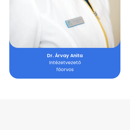
Dr. Árvay Anita
Intézetvezető
főorvos