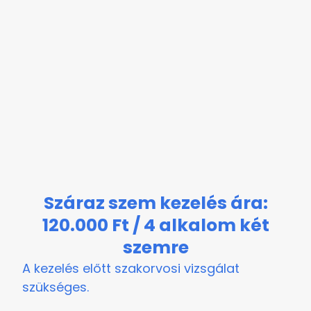
Száraz szem kezelés ára:
120.000 Ft / 4 alkalom két
szemre
A kezelés előtt szakorvosi vizsgálat
szükséges.