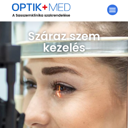
Száraz szem
kezelés