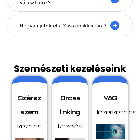
válaszhatok?
Hogyan jutok el a Sasszemklinikára?
Szemészeti kezeléseink
Száraz
Cross
YAG
szem
linking
lézerkezelés
kezelés
kezelés