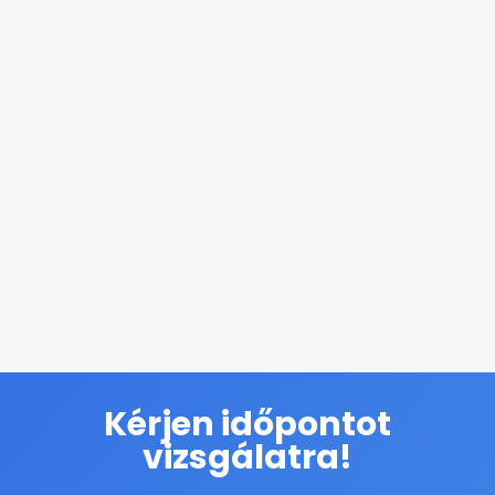
Kérjen időpontot
vizsgálatra!