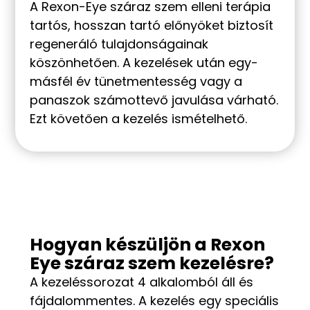
A Rexon-Eye száraz szem elleni terápia
tartós, hosszan tartó előnyöket biztosít
regeneráló tulajdonságainak
köszönhetően. A kezelések után egy-
másfél év tünetmentesség vagy a
panaszok számottevő javulása várható.
Ezt követően a kezelés ismételhető.
Hogyan készüljön a Rexon
Eye száraz szem kezelésre?
A kezeléssorozat 4 alkalomból áll és
fájdalommentes. A kezelés egy speciális