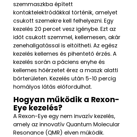
szemmaszkba épített
kontaktelektródákkal történik, amelyet
csukott szemekre kell felhelyezni. Egy
kezelés 20 percet vesz igénybe. Ezt az
időt csukott szemmel, kellemesen, akár
zenehallgatással is eltöltheti. Az egész
kezelés kellemes és pihentető érzés. A
kezelés során a páciens enyhe és
kellemes hőérzetet érez a maszk alatti
bőrterületen. Kezelés után 5-10 percig
homályos látás előfordulhat.
Hogyan működik a Rexon-
Eye kezelés?
A Rexon-Eye egy nem invazív kezelés,
amely az innovatív Quantum Molecular
Resonance (QMR) elven működik.