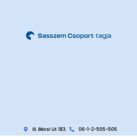
III. Bécsi út 183.
06-1-2-505-505